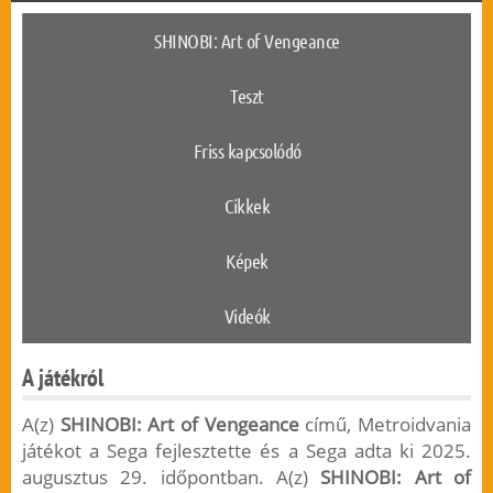
SHINOBI: Art of Vengeance
Teszt
Friss kapcsolódó
Cikkek
Képek
Videók
A játékról
A(z)
SHINOBI: Art of Vengeance
című, Metroidvania
játékot a Sega fejlesztette és a Sega adta ki 2025.
augusztus 29. időpontban. A(z)
SHINOBI: Art of