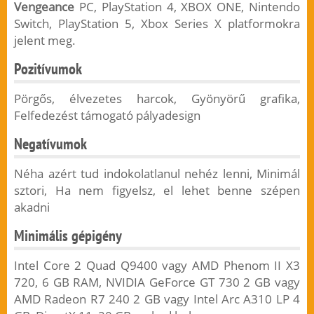
Vengeance
PC, PlayStation 4, XBOX ONE, Nintendo
Switch, PlayStation 5, Xbox Series X platformokra
jelent meg.
Pozitívumok
Pörgős, élvezetes harcok, Gyönyörű grafika,
Felfedezést támogató pályadesign
Negatívumok
Néha azért tud indokolatlanul nehéz lenni, Minimál
sztori, Ha nem figyelsz, el lehet benne szépen
akadni
Minimális gépigény
Intel Core 2 Quad Q9400 vagy AMD Phenom II X3
720, 6 GB RAM, NVIDIA GeForce GT 730 2 GB vagy
AMD Radeon R7 240 2 GB vagy Intel Arc A310 LP 4