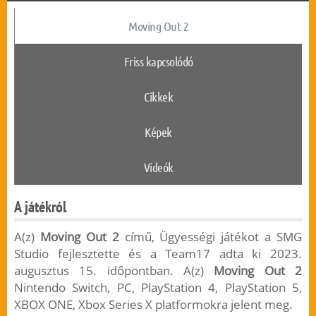
Moving Out 2
Friss kapcsolódó
Cikkek
Képek
Videók
A játékról
A(z)
Moving Out 2
című, Ügyességi játékot a SMG
Studio fejlesztette és a Team17 adta ki 2023.
augusztus 15. időpontban. A(z)
Moving Out 2
Nintendo Switch, PC, PlayStation 4, PlayStation 5,
XBOX ONE, Xbox Series X platformokra jelent meg.