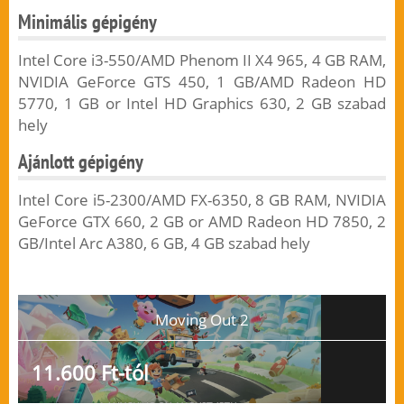
Minimális gépigény
Intel Core i3-550/AMD Phenom II X4 965, 4 GB RAM,
NVIDIA GeForce GTS 450, 1 GB/AMD Radeon HD
5770, 1 GB or Intel HD Graphics 630, 2 GB szabad
hely
Ajánlott gépigény
Intel Core i5-2300/AMD FX-6350, 8 GB RAM, NVIDIA
GeForce GTX 660, 2 GB or AMD Radeon HD 7850, 2
GB/Intel Arc A380, 6 GB, 4 GB szabad hely
Moving Out 2
11.600 Ft-tól