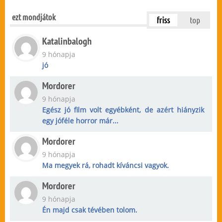
ezt mondjátok
friss
top
Katalinbalogh
9 hónapja
jó
Mordorer
9 hónapja
Egész jó film volt egyébként, de azért hiányzik
egy jóféle horror már...
Mordorer
9 hónapja
Ma megyek rá, rohadt kíváncsi vagyok.
Mordorer
9 hónapja
Én majd csak tévében tolom.