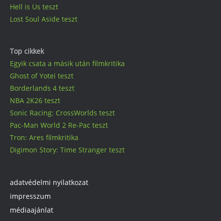
Hell is Us teszt
Lost Soul Aside teszt
Top cikkek
Egyik csata a másik után filmkritika
Ghost of Yotei teszt
Borderlands 4 teszt
NBA 2K26 teszt
Sonic Racing: CrossWorlds teszt
Pac-Man World 2 Re-Pac teszt
Tron: Ares filmkritika
Digimon Story: Time Stranger teszt
adatvédelmi nyilatkozat
impresszum
médiaajánlat