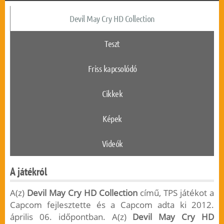
Devil May Cry HD Collection
Teszt
Friss kapcsolódó
Cikkek
Képek
Videók
A játékról
A(z)
Devil May Cry HD Collection
című, TPS játékot a
Capcom fejlesztette és a Capcom adta ki 2012.
április 06. időpontban. A(z)
Devil May Cry HD