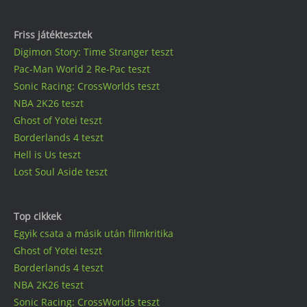
Friss játéktesztek
Digimon Story: Time Stranger teszt
Pac-Man World 2 Re-Pac teszt
Sonic Racing: CrossWorlds teszt
NBA 2K26 teszt
Ghost of Yotei teszt
Borderlands 4 teszt
Hell is Us teszt
Lost Soul Aside teszt
Top cikkek
Egyik csata a másik után filmkritika
Ghost of Yotei teszt
Borderlands 4 teszt
NBA 2K26 teszt
Sonic Racing: CrossWorlds teszt