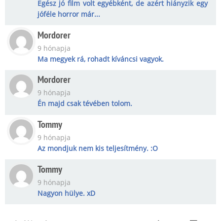
Egész jó film volt egyébként, de azért hiányzik egy
jóféle horror már...
Mordorer
9 hónapja
Ma megyek rá, rohadt kíváncsi vagyok.
Mordorer
9 hónapja
Én majd csak tévében tolom.
Tommy
9 hónapja
Az mondjuk nem kis teljesítmény. :O
Tommy
9 hónapja
Nagyon hülye. xD