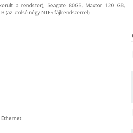
erült a rendszer), Seagate 80GB, Maxtor 120 GB,
B (az utolsó négy NTFS fájlrendszerrel)
 Ethernet