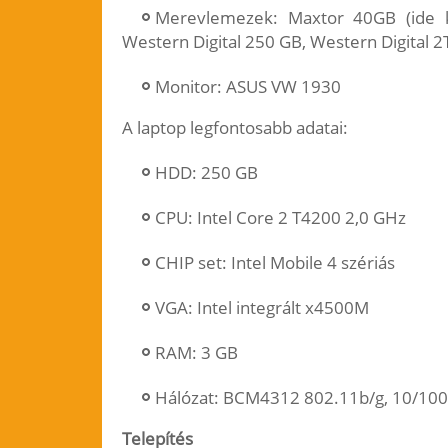
Merevlemezek: Maxtor 40GB (ide k
Western Digital 250 GB, Western Digital 2T
Monitor: ASUS VW 1930
A laptop legfontosabb adatai:
HDD: 250 GB
CPU: Intel Core 2 T4200 2,0 GHz
CHIP set: Intel Mobile 4 szériás
VGA: Intel integrált x4500M
RAM: 3 GB
Hálózat: BCM4312 802.11b/g, 10/100
Telepítés