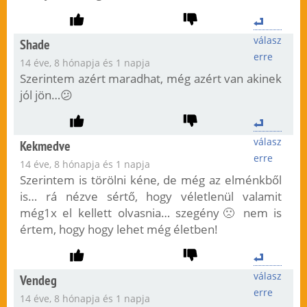
válasz
Shade
erre
14 éve, 8 hónapja és 1 napja
Szerintem azért maradhat, még azért van akinek
jól jön…😕
válasz
Kekmedve
erre
14 éve, 8 hónapja és 1 napja
Szerintem is törölni kéne, de még az elménkből
is… rá nézve sértő, hogy véletlenül valamit
még1x el kellett olvasnia… szegény🙁 nem is
értem, hogy hogy lehet még életben!
válasz
Vendeg
erre
14 éve, 8 hónapja és 1 napja