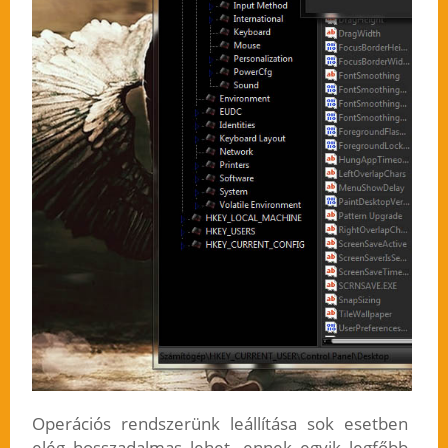
Operációs rendszerünk leállítása sok esetben
elég hosszadalmas lehet, ennek egyik legfőbb