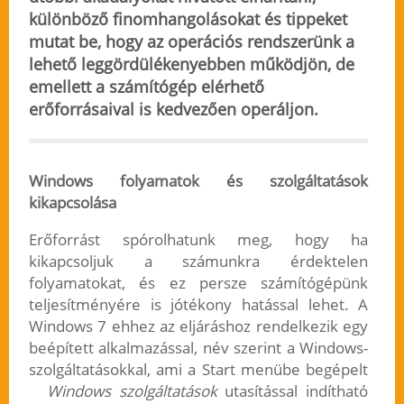
különböző finomhangolásokat és tippeket
mutat be, hogy az operációs rendszerünk a
lehető leggördülékenyebben működjön, de
emellett a számítógép elérhető
erőforrásaival is kedvezően operáljon.
Windows folyamatok és szolgáltatások
kikapcsolása
Erőforrást spórolhatunk meg, hogy ha
kikapcsoljuk a számunkra érdektelen
folyamatokat, és ez persze számítógépünk
teljesítményére is jótékony hatással lehet. A
Windows 7 ehhez az eljáráshoz rendelkezik egy
beépített alkalmazással, név szerint a Windows-
szolgáltatásokkal, ami a Start menübe begépelt
Windows szolgáltatások
utasítással indítható