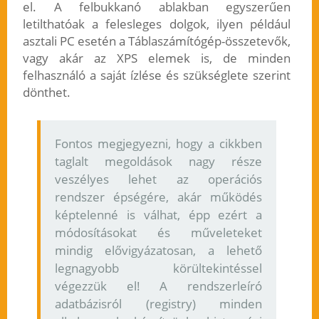
el. A felbukkanó ablakban egyszerűen
letilthatóak a felesleges dolgok, ilyen például
asztali PC esetén a Táblaszámítógép-összetevők,
vagy akár az XPS elemek is, de minden
felhasználó a saját ízlése és szükséglete szerint
dönthet.
Fontos megjegyezni, hogy a cikkben
taglalt megoldások nagy része
veszélyes lehet az operációs
rendszer épségére, akár működés
képtelenné is válhat, épp ezért a
módosításokat és műveleteket
mindig elővigyázatosan, a lehető
legnagyobb körültekintéssel
végezzük el! A rendszerleíró
adatbázisról (registry) minden