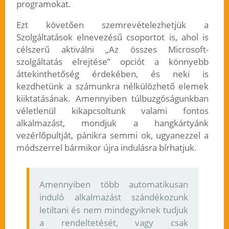
programokat.
Ezt követően szemrevételezhetjük a
Szolgáltatások elnevezésű csoportot is, ahol is
célszerű aktiválni „Az összes Microsoft-
szolgáltatás elrejtése” opciót a könnyebb
áttekinthetőség érdekében, és neki is
kezdhetünk a számunkra nélkülözhető elemek
kiiktatásának. Amennyiben túlbuzgóságunkban
véletlenül kikapcsoltunk valami fontos
alkalmazást, mondjuk a hangkártyánk
vezérlőpultját, pánikra semmi ok, ugyanezzel a
módszerrel bármikor újra indulásra bírhatjuk.
Amennyiben több automatikusan
induló alkalmazást szándékozunk
letiltani és nem mindegyiknek tudjuk
a rendeltetését, vagy csak