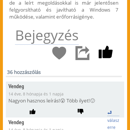
de a leírt megoldásokkal is már jelentősen
felgyorsítható és javítható a Windows 7
működése, valamint erőforrásigénye.
Bejegyzés
36 hozzászólás
Vendeg
14 éve, 8 hónapja és 1 napja
Nagyon hasznos leírás!😮 Több ilyet!🙂
válasz
Vendeg
erre
14 éve, 8 hónapja és 1 napja