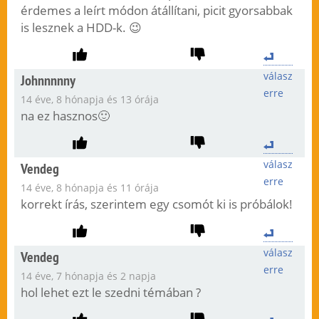
érdemes a leírt módon átállítani, picit gyorsabbak
is lesznek a HDD-k. 😉
válasz
Johnnnnny
erre
14 éve, 8 hónapja és 13 órája
na ez hasznos🙂
válasz
Vendeg
erre
14 éve, 8 hónapja és 11 órája
korrekt írás, szerintem egy csomót ki is próbálok!
válasz
Vendeg
erre
14 éve, 7 hónapja és 2 napja
hol lehet ezt le szedni témában ?