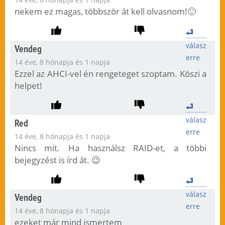
nekem ez magas, többször át kell olvasnom!🙂
válasz
Vendeg
erre
14 éve, 8 hónapja és 1 napja
Ezzel az AHCI-vel én rengeteget szoptam. Köszi a
helpet!
válasz
Red
erre
14 éve, 8 hónapja és 1 napja
Nincs mit. Ha használsz RAID-et, a többi
bejegyzést is írd át. 😉
válasz
Vendeg
erre
14 éve, 8 hónapja és 1 napja
ezeket már mind ismertem