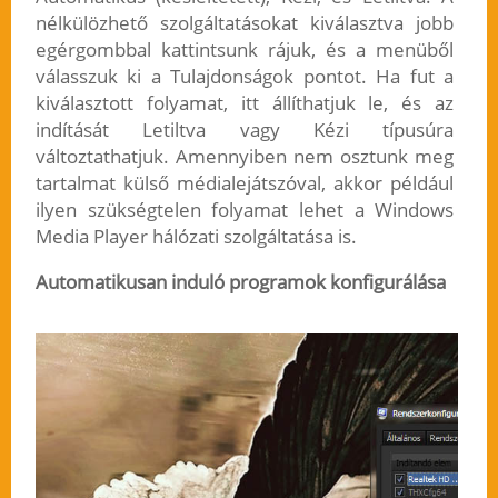
nélkülözhető szolgáltatásokat kiválasztva jobb
egérgombbal kattintsunk rájuk, és a menüből
válasszuk ki a Tulajdonságok pontot. Ha fut a
kiválasztott folyamat, itt állíthatjuk le, és az
indítását Letiltva vagy Kézi típusúra
változtathatjuk. Amennyiben nem osztunk meg
tartalmat külső médialejátszóval, akkor például
ilyen szükségtelen folyamat lehet a Windows
Media Player hálózati szolgáltatása is.
Automatikusan induló programok konfigurálása