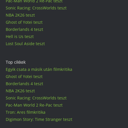
Pac-Man World 2 Re-Pac teszt
Sonic Racing: CrossWorlds teszt
NBA 2K26 teszt
Ghost of Yotei teszt
Borderlands 4 teszt
Hell is Us teszt
Lost Soul Aside teszt
Top cikkek
Egyik csata a másik után filmkritika
Ghost of Yotei teszt
Borderlands 4 teszt
NBA 2K26 teszt
Sonic Racing: CrossWorlds teszt
Pac-Man World 2 Re-Pac teszt
Tron: Ares filmkritika
Digimon Story: Time Stranger teszt