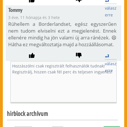
válasz
Tommy
erre
3 éve, 11 hónapja és 3 hete
Rühellem a Borderlandset, egész egyszerűen
nem tudom elviselni ezt a megjelenést. Ennek
ellenére mindig ha jön valami új arra ránézek. 😄
Hátha ez megváltoztatja majd a hozzáállásomat.
válasz
erre
hirblock archívum