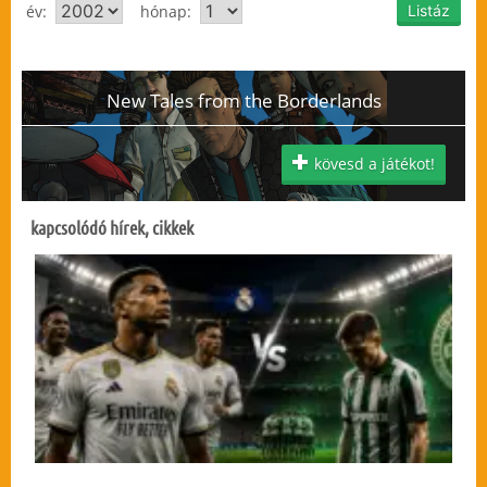
év:
hónap:
New Tales from the Borderlands
kövesd a játékot!
kapcsolódó hírek, cikkek