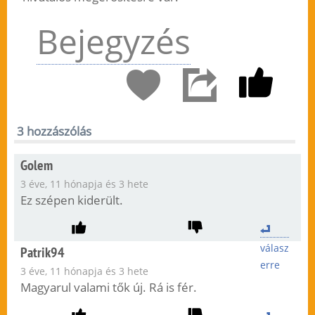
Bejegyzés
3 hozzászólás
Golem
3 éve, 11 hónapja és 3 hete
Ez szépen kiderült.
válasz
Patrik94
erre
3 éve, 11 hónapja és 3 hete
Magyarul valami tők új. Rá is fér.