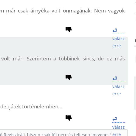
ben már csak árnyéka volt önmagának. Nem vagyok
válasz
erre
olt már. Szerintem a többinek sincs, de ez más
válasz
erre
 videojáték történelemben…
válasz
erre