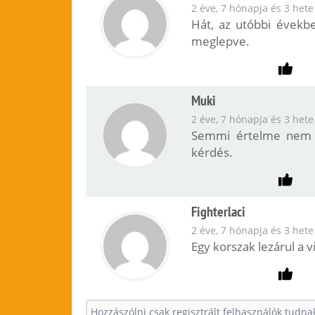
2 éve, 7 hónapja és 3 hete
Hát, az utóbbi évek
meglepve.
Muki
2 éve, 7 hónapja és 3 hete
Semmi értelme nem v
kérdés.
Fighterlaci
2 éve, 7 hónapja és 3 hete
Egy korszak lezárul a