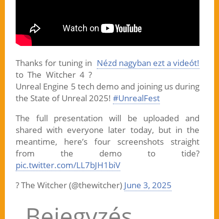
Thanks for tuning in
Nézd nagyban ezt a videót!
to The Witcher 4 ?
Unreal Engine 5 tech demo and joining us during
the State of Unreal 2025!
#UnrealFest
The full presentation will be uploaded and
shared with everyone later today, but in the
meantime, here’s four screenshots straight
from the demo to tide?
pic.twitter.com/LL7bJH1biV
? The Witcher (@thewitcher)
June 3, 2025
Bejegyzés