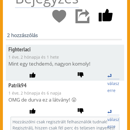
2 hozzászólás
Fighterlaci
1 éve, 2 hónapja és 1 hete
Mint egy techdemó, nagyon komoly!
válasz
Patrik94
erre
1 éve, 2 hónapja és 6 napja
OMG de durva ez a látvány! 😮
válasz
erre