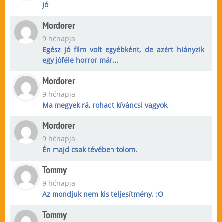
jó
Mordorer
9 hónapja
Egész jó film volt egyébként, de azért hiányzik
egy jóféle horror már...
Mordorer
9 hónapja
Ma megyek rá, rohadt kíváncsi vagyok.
Mordorer
9 hónapja
Én majd csak tévében tolom.
Tommy
9 hónapja
Az mondjuk nem kis teljesítmény. :O
Tommy