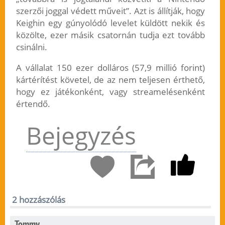
szerzői joggal védett műveit”. Azt is állítják, hogy
Keighin egy gúnyolódó levelet küldött nekik és
közölte, ezer másik csatornán tudja ezt tovább
csinálni.
A vállalat 150 ezer dolláros (57,9 millió forint)
kártérítést követel, de az nem teljesen érthető,
hogy ez játékonként, vagy streamelésenként
értendő.
Bejegyzés
2 hozzászólás
Tommy