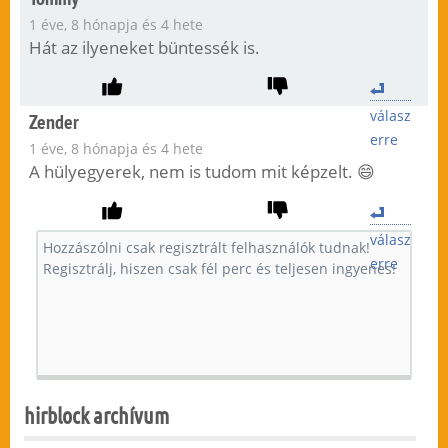
1 éve, 8 hónapja és 4 hete
Hát az ilyeneket büntessék is.
válasz
Zender
erre
1 éve, 8 hónapja és 4 hete
A hülyegyerek, nem is tudom mit képzelt. 😄
válasz
erre
hirblock archívum