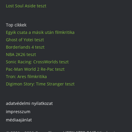
Lost Soul Aside teszt
Top cikkek
Egyik csata a másik után filmkritika
Ghost of Yotei teszt
Borderlands 4 teszt
NBA 2K26 teszt
Sonic Racing: CrossWorlds teszt
Pac-Man World 2 Re-Pac teszt
Tron: Ares filmkritika
Digimon Story: Time Stranger teszt
adatvédelmi nyilatkozat
impresszum
médiaajánlat