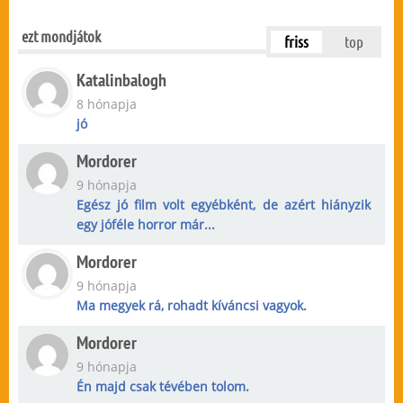
ezt mondjátok
friss
top
Katalinbalogh
8 hónapja
jó
Mordorer
9 hónapja
Egész jó film volt egyébként, de azért hiányzik
egy jóféle horror már...
Mordorer
9 hónapja
Ma megyek rá, rohadt kíváncsi vagyok.
Mordorer
9 hónapja
Én majd csak tévében tolom.