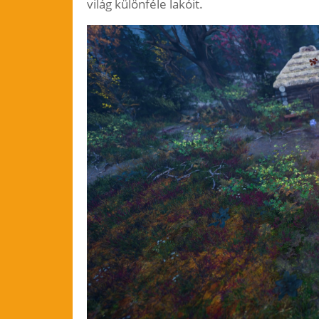
világ különféle lakóit.