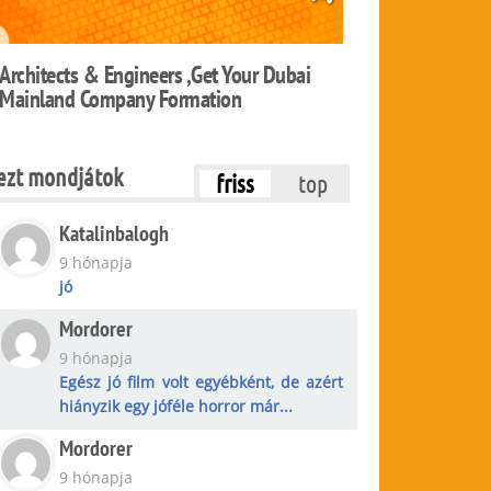
Architects & Engineers ,Get Your Dubai
Mainland Company Formation
ezt mondjátok
friss
top
Katalinbalogh
9 hónapja
jó
Mordorer
9 hónapja
Egész jó film volt egyébként, de azért
hiányzik egy jóféle horror már...
Mordorer
9 hónapja