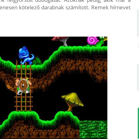
egyenesen kötelező darabnak számított. Remek hírnevet