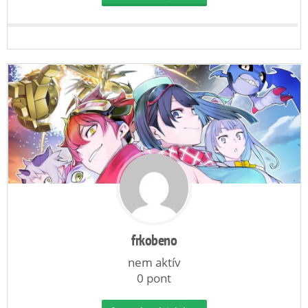
frkobeno
nem aktív
0 pont