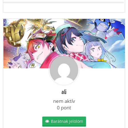
ali
nem aktív
0 pont
Barátnak jelölöm