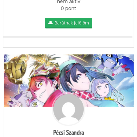
nem aktív
0 pont
Barátnak jelölöm
Pécsi Szandra