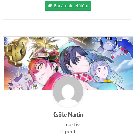
Barátnak jelölöm
Csőke Martin
nem aktív
0 pont