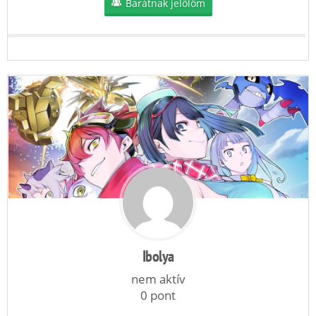
Barátnak jelölöm
Ibolya
nem aktív
0 pont