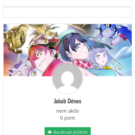
Jakab Dénes
nem aktív
0 pont
Barátnak jelölöm