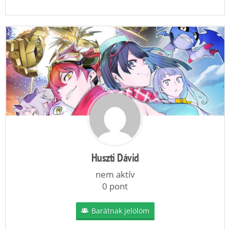
Huszti Dávid
nem aktív
0 pont
Barátnak jelölöm