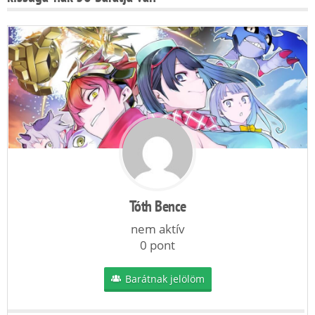
Tóth Bence
nem aktív
0 pont
Barátnak jelölöm