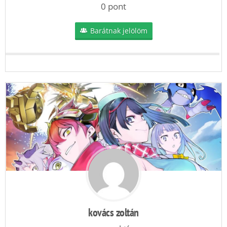
0 pont
Barátnak jelölöm
kovács zoltán