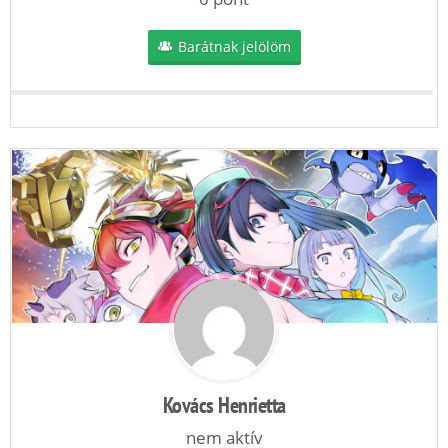
Barátnak jelölöm
Kovács Henrietta
nem aktív