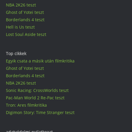
NBA 2K26 teszt
Ghost of Yotei teszt
Borderlands 4 teszt
Hell is Us teszt
Lost Soul Aside teszt
Top cikkek
Egyik csata a másik után filmkritika
Ghost of Yotei teszt
Borderlands 4 teszt
NBA 2K26 teszt
Sonic Racing: CrossWorlds teszt
Pac-Man World 2 Re-Pac teszt
Tron: Ares filmkritika
Digimon Story: Time Stranger teszt
adatvédelmi nyilatkozat