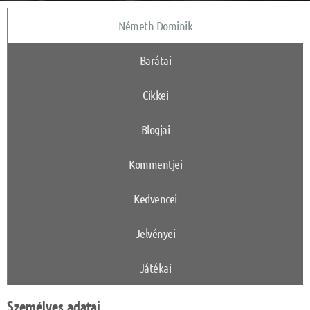
Németh Dominik
Barátai
Cikkei
Blogjai
Kommentjei
Kedvencei
Jelvényei
Játékai
Személyes adatai