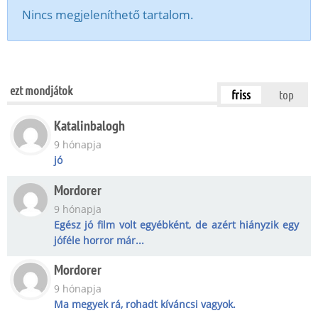
Nincs megjeleníthető tartalom.
ezt mondjátok
friss
top
Katalinbalogh
9 hónapja
jó
Mordorer
9 hónapja
Egész jó film volt egyébként, de azért hiányzik egy
jóféle horror már...
Mordorer
9 hónapja
Ma megyek rá, rohadt kíváncsi vagyok.