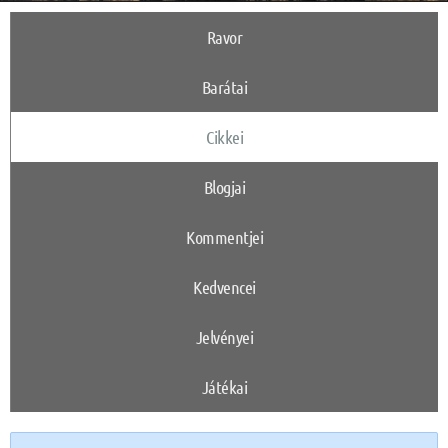
Ravor
Barátai
Cikkei
Blogjai
Kommentjei
Kedvencei
Jelvényei
Játékai