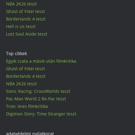
NBA 2K26 teszt
Ghost of Yotei teszt
Borderlands 4 teszt
Hell is Us teszt
Lost Soul Aside teszt
Top cikkek
Egyik csata a másik után filmkritika
Ghost of Yotei teszt
Borderlands 4 teszt
NBA 2K26 teszt
Sonic Racing: CrossWorlds teszt
Pac-Man World 2 Re-Pac teszt
Tron: Ares filmkritika
Digimon Story: Time Stranger teszt
adatvédelmi nyilatkozat