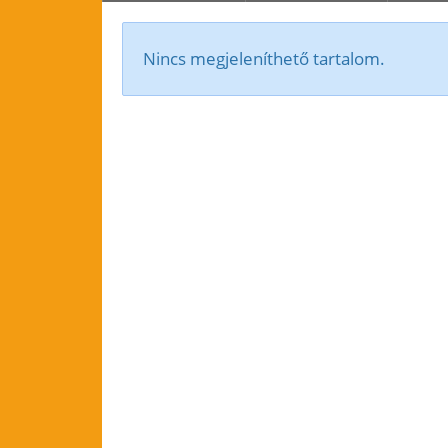
Nincs megjeleníthető tartalom.